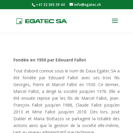
+41 32 365 39 44
info@egatec.ch
Fondée en 1930 par Edouard Fallot
Tout d’abord connue sous le nom de Dasa Egatec SA a
été fondée par Edouard Fallot avec ses trois fils
Georges, Pierre et Marcel Fallot en 1930. Ce dernier,
Marcel Fallot, a dirigé la société jusqu’en 1976. Elle a
été ensuite reprise par les fils de Marcel Fallot, Jean-
François Fallot jusqu’en 1988, Claude Fallot jusqu’en
2013 et Mme Fallot jusqu’en 2018. Dès lors, José
Dubler et Maria Bottazzo se partagent la totalité des
actions ainsi que la gestion de la société elle-même,
tant au niveau administratif que technique.