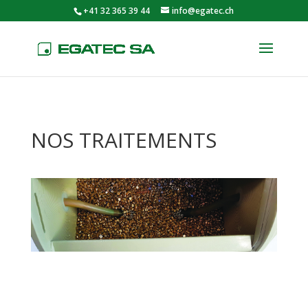
+41 32 365 39 44
info@egatec.ch
NOS TRAITEMENTS