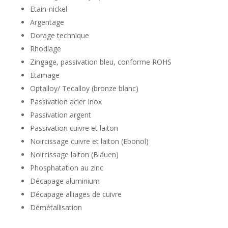
Etain-nickel
Argentage
Dorage technique
Rhodiage
Zingage, passivation bleu, conforme ROHS
Etamage
Optalloy/ Tecalloy (bronze blanc)
Passivation acier Inox
Passivation argent
Passivation cuivre et laiton
Noircissage cuivre et laiton (Ebonol)
Noircissage laiton (Bläuen)
Phosphatation au zinc
Décapage aluminium
Décapage alliages de cuivre
Démétallisation