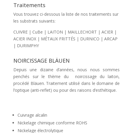
Traitements
Vous trouvez ci-dessous la liste de nos traitements sur
les substrats suivants:
CUIVRE | CuBe | LAITON | MAILLECHORT | ACIER |
ACIER INOX | MÉTAUX FRITTÉS | DURNICO | ARCAP
| DURIMPHY
NOIRCISSAGE BLÄUEN
Depuis une dizaine d’années, nous nous sommes
penchés sur le thème du noircissage du laiton,
procédé Bläuen. Traitement utilisé dans le domaine de
l’optique (anti-reflet) ou pour des raisons d’esthétique.
Cuivrage alcalin
Nickelage chimique conforme ROHS
Nickelage électrolytique